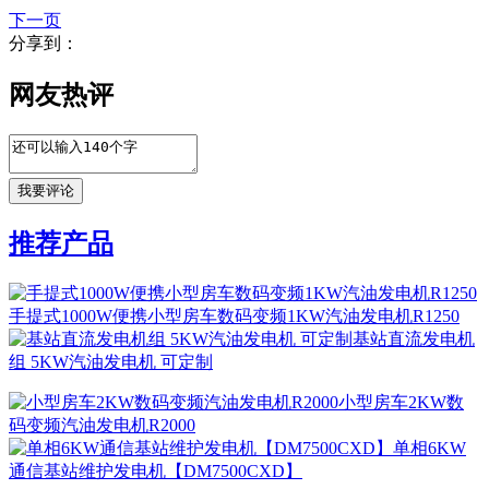
下一页
分享到：
网友热评
推荐产品
手提式1000W便携小型房车数码变频1KW汽油发电机R1250
基站直流发电机
组 5KW汽油发电机 可定制
小型房车2KW数
码变频汽油发电机R2000
单相6KW
通信基站维护发电机【DM7500CXD】